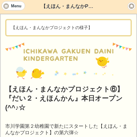
【えほん・まんなかPJ】
Menu
【えほん・まんなかプロジェクトの様子】
【えほん・まんなかプロジェクト⑥】
『だい２・えほんかん』本日オープン
(^^♪☆
市川学園第２幼稚園で新たにスタートした【えほん・ま
んなかプロジェクト】の第六弾☆