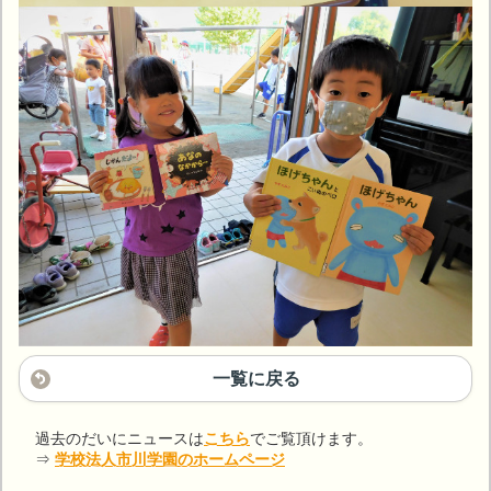
一覧に戻る
過去のだいにニュースは
こちら
でご覧頂けます。
⇒
学校法人市川学園のホームページ