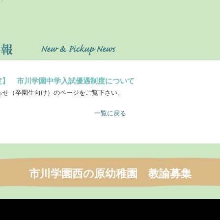
定】 市川学園中学入試優遇制度について
らせ（卒園生向け）のページをご覧下さい。
一覧に戻る
市川学園西の原幼稚園 教諭募集