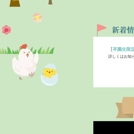
【卒園生限
詳しくはお知