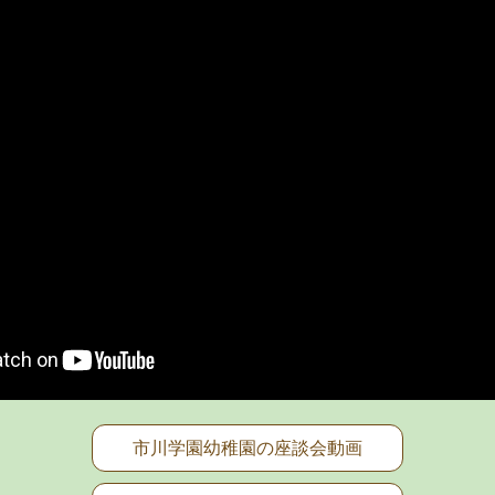
市川学園幼稚園の座談会動画