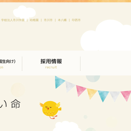
学校法人市川学園 | 幼稚園 | 市川市 | 本八幡 | 印西市