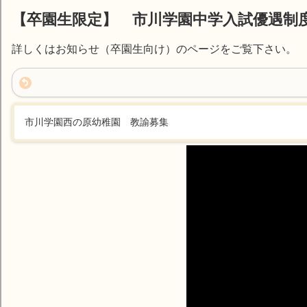
【卒園生限定】 市川学園中学入試優遇制
詳しくはお知らせ（卒園生向け）のページをご覧下さい。
市川学園西の原幼稚園 教諭募集