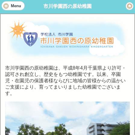
市川学園西の原幼稚園
Menu
市川学園西の原幼稚園は、平成8年4月千葉県より許可・
認可され創立し、歴史をもつ幼稚園です。以来、卒園
児・在園児の保護者様ならびに地域の皆様からの温かい
ご支援により、育ってまいりました幼稚園でございま
す。