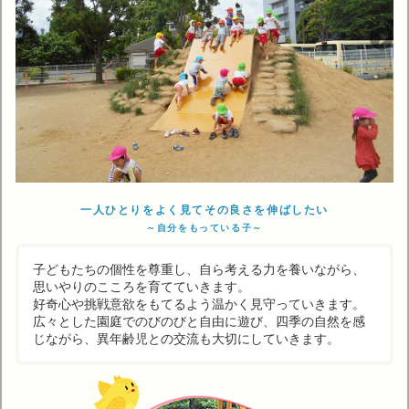
一人ひとりをよく見てその良さを伸ばしたい
～自分をもっている子～
子どもたちの個性を尊重し、自ら考える力を養いながら、
思いやりのこころを育てていきます。
好奇心や挑戦意欲をもてるよう温かく見守っていきます。
広々とした園庭でのびのびと自由に遊び、四季の自然を感
じながら、異年齢児との交流も大切にしていきます。