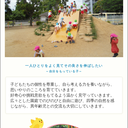
一人ひとりをよく見てその良さを伸ばしたい
～自分をもっている子～
子どもたちの個性を尊重し、自ら考える力を養いながら、
思いやりのこころを育てていきます。
好奇心や挑戦意欲をもてるよう温かく見守っていきます。
広々とした園庭でのびのびと自由に遊び、四季の自然を感
じながら、異年齢児との交流も大切にしていきます。