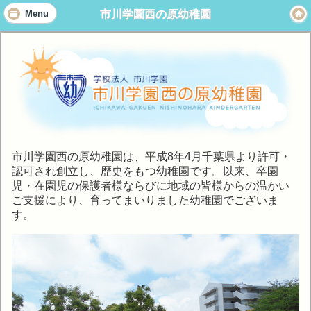
市川学園西の原幼稚園
Menu
市川学園西の原幼稚園は、平成8年4月千葉県より許可・
認可され創立し、歴史をもつ幼稚園です。以来、卒園
児・在園児の保護者様ならびに地域の皆様からの温かい
ご支援により、育ってまいりました幼稚園でございま
す。