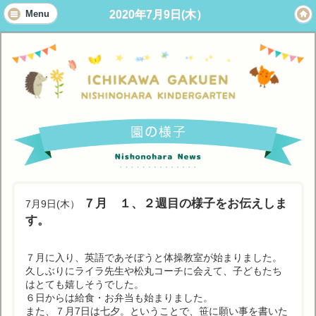
2020年7月9日(木）
Menu
７月 １、２週目の様子をお伝えしま
7月9日(木）
す。
７月に入り、英語であそぼうと体操教室が始まりました。
久しぶりにライラ先生や松丸コーチに会えて、子どもたち
はとても嬉しそうでした。
６日からは給食・お弁当も始まりました。
また、７月7日は七夕。ということで、笹に願い事を書いた