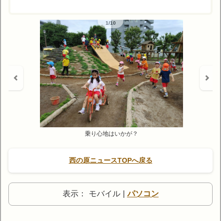
1/10
乗り心地はいかが？
西の原ニュースTOPへ戻る
表示：
モバイル
|
パソコン