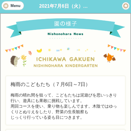
2021年7月6日（火）～7日(水) 自由遊び
Menu
梅雨のこどもたち（７月6日～7日）
梅雨の晴れ間を狙って、こどもたちは泥遊びを思いっきり
行い、遊具にも果敢に挑戦しています。
周回コースを使い、乗り物も楽しんでます。木陰ではゆっ
くりとぬりえをしたり、野菜の生長観察も
じっくり行っている姿も目につきます。