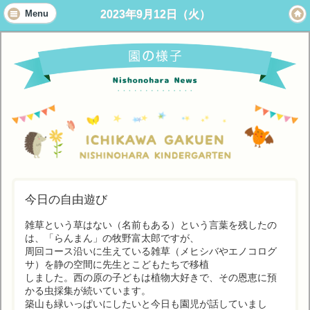
2023年9月12日（火）
Menu
今日の自由遊び
雑草という草はない（名前もある）という言葉を残したの
は、「らんまん」の牧野富太郎ですが、
周回コース沿いに生えている雑草（メヒシバやエノコログ
サ）を静の空間に先生とこどもたちで移植
しました。西の原の子どもは植物大好きで、その恩恵に預
かる虫採集が続いています。
築山も緑いっぱいにしたいと今日も園児が話していまし