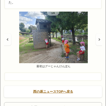
た。
1/8
最初はグーじゃんけんぽん
西の原ニュースTOPへ戻る