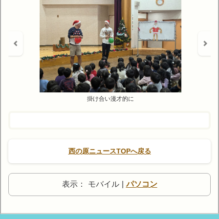
掛け合い漫才的に
西の原ニュースTOPへ戻る
表示：
モバイル
|
パソコン