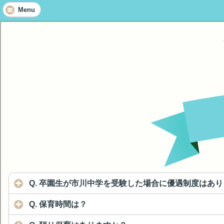
Menu
Q. 卒園生が市川中学を受験した場合に優遇制度はあ
Q. 保育時間は？