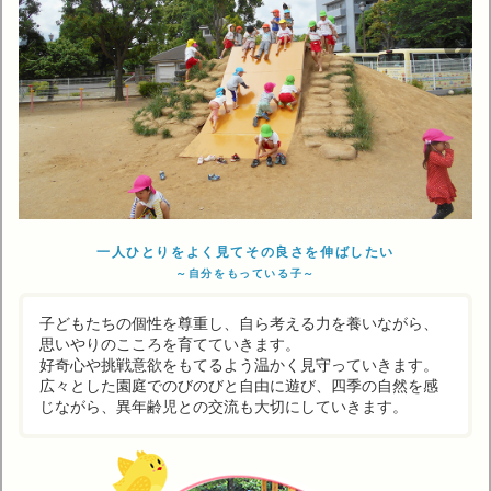
一人ひとりをよく見てその良さを伸ばしたい
～自分をもっている子～
子どもたちの個性を尊重し、自ら考える力を養いながら、
思いやりのこころを育てていきます。
好奇心や挑戦意欲をもてるよう温かく見守っていきます。
広々とした園庭でのびのびと自由に遊び、四季の自然を感
じながら、異年齢児との交流も大切にしていきます。