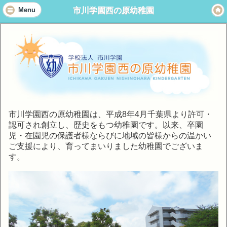
市川学園西の原幼稚園
Menu
市川学園西の原幼稚園は、平成8年4月千葉県より許可・
認可され創立し、歴史をもつ幼稚園です。以来、卒園
児・在園児の保護者様ならびに地域の皆様からの温かい
ご支援により、育ってまいりました幼稚園でございま
す。