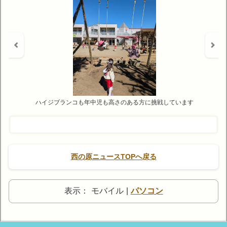
ハイジブランコも年中児も高さのある方に挑戦しています
西の原ニュースTOPへ戻る
表示：
モバイル
|
パソコン