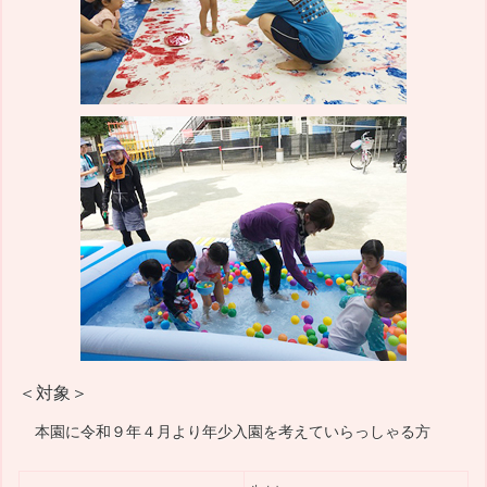
＜対象＞
本園に令和９年４月より年少入園を考えていらっしゃる方