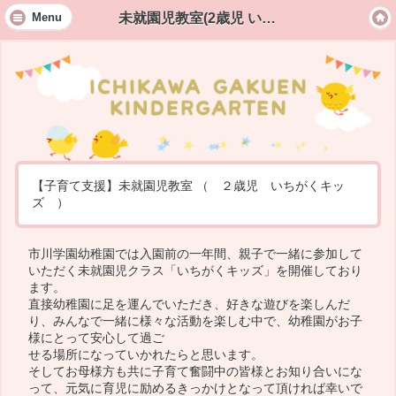
未就園児教室(2歳児 いちがくキッズmini)
Menu
【子育て支援】未就園児教室 （ ２歳児 いちがくキッ
ズ ）
市川学園幼稚園では入園前の一年間、親子で一緒に参加して
いただく未就園児クラス「いちがくキッズ」を開催しており
ます。
直接幼稚園に足を運んでいただき、好きな遊びを楽しんだ
り、みんなで一緒に様々な活動を楽しむ中で、幼稚園がお子
様にとって安心して過ご
せる場所になっていかれたらと思います。
そしてお母様方も共に子育て奮闘中の皆様とお知り合いにな
って、元気に育児に励めるきっかけとなって頂ければ幸いで