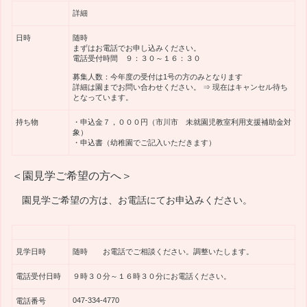
詳細
日時
随時
まずはお電話でお申し込みください。
電話受付時間 ９：３０～１６：３０
募集人数：今年度の受付は1号の方のみとなります
詳細は園までお問い合わせください。 ⇒ 現在はキャンセル待ち
となっています。
持ち物
・申込金７，０００円（市川市 未就園児教室利用支援補助金対
象）
・申込書（幼稚園でご記入いただきます）
＜園見学ご希望の方へ＞
園見学ご希望の方は、お電話にてお申込みください。
見学日時
随時 お電話でご相談ください。調整いたします。
電話受付日時
９時３０分～１６時３０分にお電話ください。
047-334-4770
電話番号