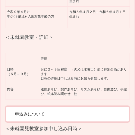
生まれ
令和９年４月に
令和５年４月２日～令和６年４月１日
年少(３歳児)･入園対象年齢の方
生まれ
＜未就園教室・詳細＞
詳細
日時
月に２～３回程度 （火又は水曜日）他に特別企画があり
（５月～９月）
ます。
日程の詳細は申し込み時にお知らせ致します。
内容
運動あそび、製作あそび、リズムあそび、自由遊び、手遊
び、絵本読み聞かせ 他
・申込みについて
＜未就園児教室参加申し込み日時＞