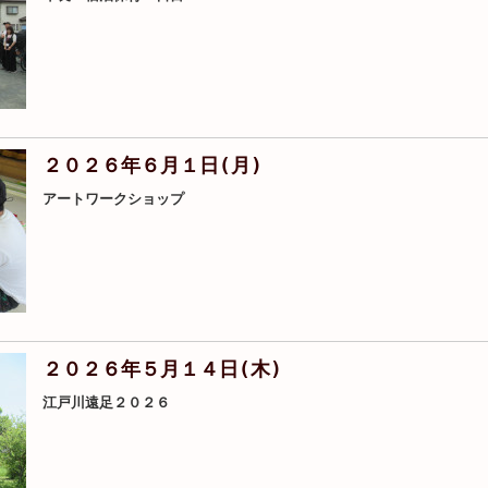
２０２６年６月１日(月)
アートワークショップ
２０２６年５月１４日(木)
江戸川遠足２０２６