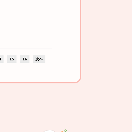
4
15
16
次へ