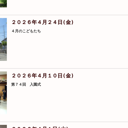
２０２６年４月２４日(金)
４月のこどもたち
２０２６年４月１０日(金)
第７４回 入園式