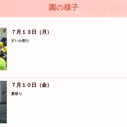
園の様子
７月１３日（月）
すいか割り
７月１０日（金）
夏祭り