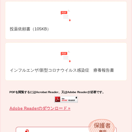
投薬依頼書（105KB）
インフルエンザ/新型コロナウイルス感染症 療養報告書
PDFを閲覧するにはAcrobat Reader、又はAdobe Readerが必要です。
Adobe Readerのダウンロード »