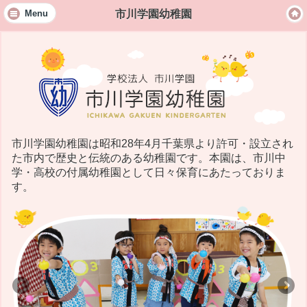
市川学園幼稚園
Menu
市川学園幼稚園は昭和28年4月千葉県より許可・設立され
た市内で歴史と伝統のある幼稚園です。本園は、市川中
学・高校の付属幼稚園として日々保育にあたっておりま
す。