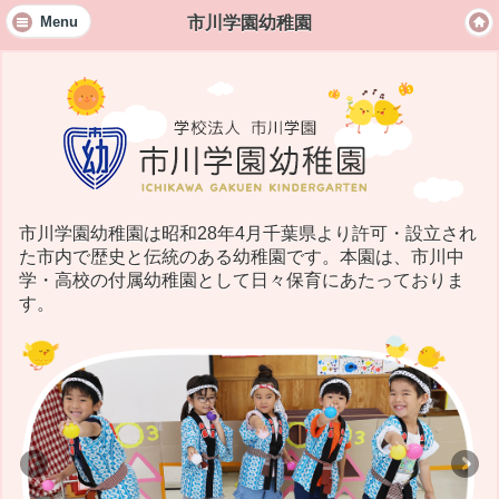
市川学園幼稚園
Menu
市川学園幼稚園は昭和28年4月千葉県より許可・設立され
た市内で歴史と伝統のある幼稚園です。本園は、市川中
学・高校の付属幼稚園として日々保育にあたっておりま
す。