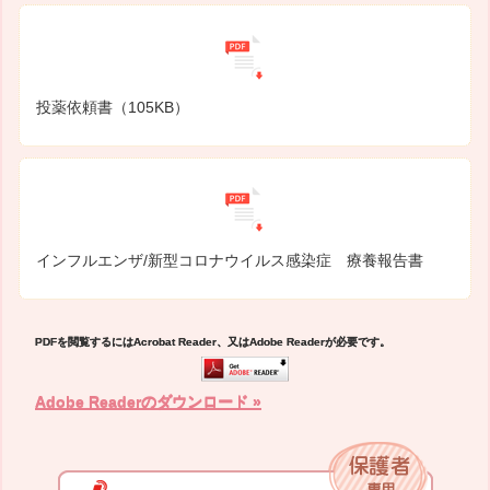
投薬依頼書（105KB）
インフルエンザ/新型コロナウイルス感染症 療養報告書
PDFを閲覧するにはAcrobat Reader、又はAdobe Readerが必要です。
Adobe Readerのダウンロード »