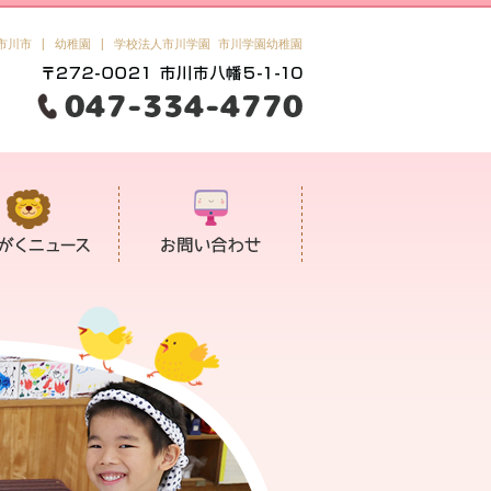
市川市 | 幼稚園 | 学校法人市川学園 市川学園幼稚園