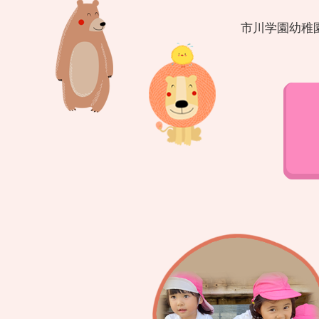
市川学園幼稚