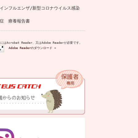
インフルエンザ/新型コロナウイルス感染
症 療養報告書
はAcrobat Reader、又はAdobe Readerが必要です。
Adobe Readerのダウンロード »