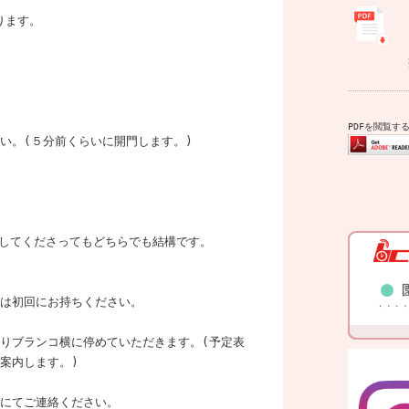
ります。
PDFを閲覧するに
い。(５分前くらいに開門します。)
してくださってもどちらでも結構です。
は初回にお持ちください。
りブランコ横に停めていただきます。(予定表
案内します。)
にてご連絡ください。