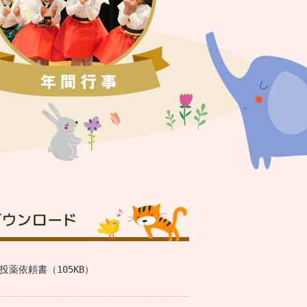
投薬依頼書（105KB）