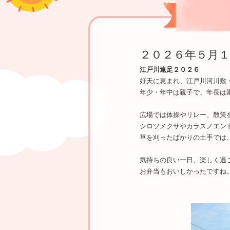
２０２６年５月１
江戸川遠足２０２６
好天に恵まれ、江戸川河川敷
年少・年中は親子で、年長は
広場では体操やリレー、散策
シロツメクサやカラスノエン
草を刈ったばかりの土手では
気持ちの良い一日、楽しく過
お弁当もおいしかったですね