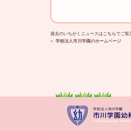
過去のいちがくニュースは
こちら
でご覧
⇒
学校法人市川学園のホームページ