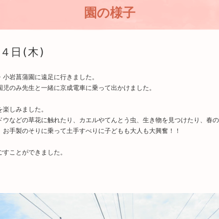
園の様子
４日(木)
・小岩菖蒲園に遠足に行きました。
園児のみ先生と一緒に京成電車に乗って出かけました。
を楽しみました。
ドウなどの草花に触れたり、カエルやてんとう虫、生き物を見つけたり、春の
、お手製のそりに乗って土手すべりに子どもも大人も大興奮！！
ごすことができました。
。