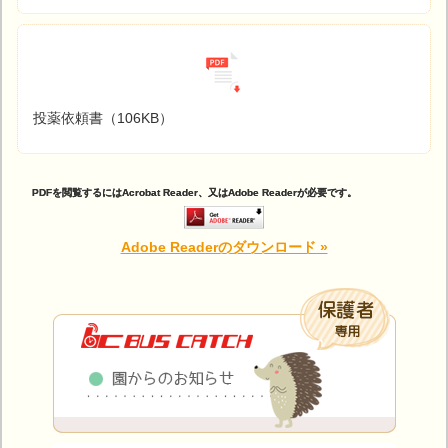
投薬依頼書（106KB）
PDFを閲覧するにはAcrobat Reader、又はAdobe Readerが必要です。
Adobe Readerのダウンロード »