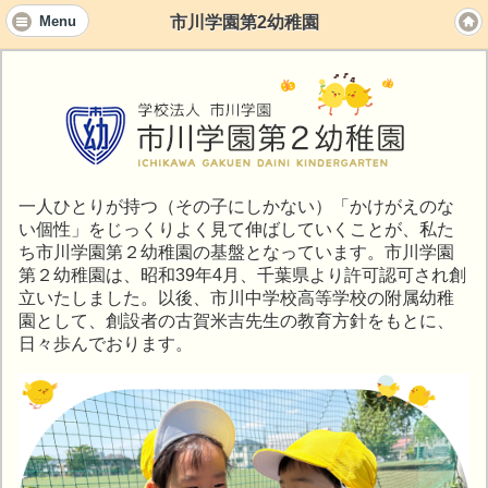
市川学園第2幼稚園
Menu
一人ひとりが持つ（その子にしかない）「かけがえのな
い個性」をじっくりよく見て伸ばしていくことが、私た
ち市川学園第２幼稚園の基盤となっています。市川学園
第２幼稚園は、昭和39年4月、千葉県より許可認可され創
立いたしました。以後、市川中学校高等学校の附属幼稚
園として、創設者の古賀米吉先生の教育方針をもとに、
日々歩んでおります。