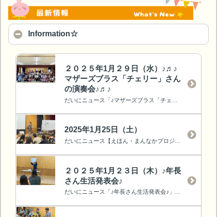
Information☆
２０２５年1月２９日（水）♪♬♪
マザーズブラス「チェリー」さん
の演奏会♪♬♪
だいにニュース「♪マザーズブラス「チェリー」さん演奏会♪」をアップしました。
2025年1月25日（土）
だいにニュース【えほん・まんなかプロジェクト㉔】土曜参観特別企画『絵本作家：鈴木まもるさん『鳥の巣作り』☆をアップしました☆彡
２０２５年1月２３日（木）♪年長
さん生活発表会♪
だいにニュース「♪年長さん生活発表会♪」をアップしました。