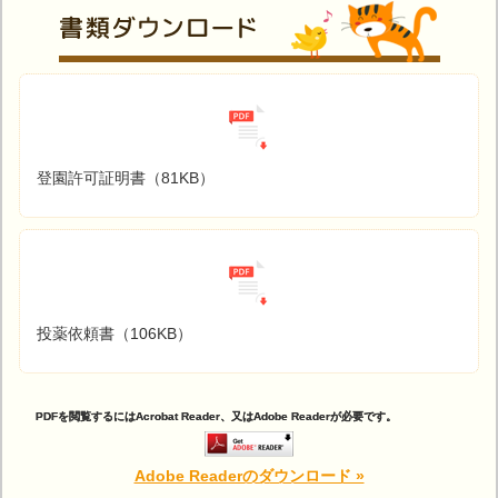
登園許可証明書（81KB）
投薬依頼書（106KB）
PDFを閲覧するにはAcrobat Reader、又はAdobe Readerが必要です。
Adobe Readerのダウンロード »