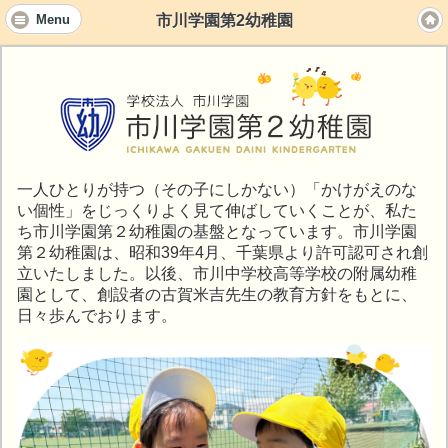
市川学園第2幼稚園
Menu
一人ひとりが持つ（その子にしかない）「かけがえのな
い個性」をじっくりよく見て伸ばしていくことが、私た
ち市川学園第２幼稚園の基盤となっています。市川学園
第２幼稚園は、昭和39年4月、千葉県より許可認可され創
立いたしました。以後、市川中学校高等学校の附属幼稚
園として、創設者の古賀米吉先生の教育方針をもとに、
日々歩んでおります。