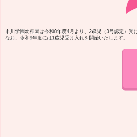
市川学園幼稚園は令和8年度4月より、2歳児（3号認定）受
なお、令和9年度には1歳児受け入れを開始いたします。