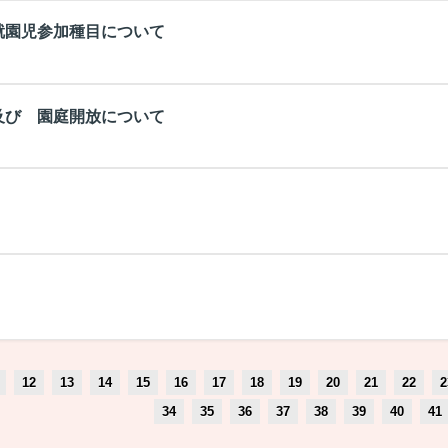
就園児参加種目について
及び 園庭開放について
12
13
14
15
16
17
18
19
20
21
22
2
34
35
36
37
38
39
40
41