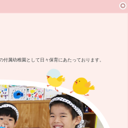
校の付属幼稚園として日々保育にあたっております。