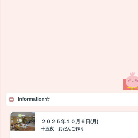
Information☆
２０２５年１０月６日(月)
十五夜 おだんご作り