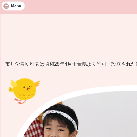
Menu
市川学園幼稚園は昭和28年4月千葉県より許可・設立され