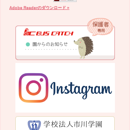
Adobe Readerのダウンロード »