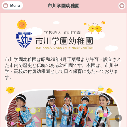
市川学園幼稚園
Menu
市川学園幼稚園は昭和28年4月千葉県より許可・設立され
た市内で歴史と伝統のある幼稚園です。本園は、市川中
学・高校の付属幼稚園として日々保育にあたっておりま
す。