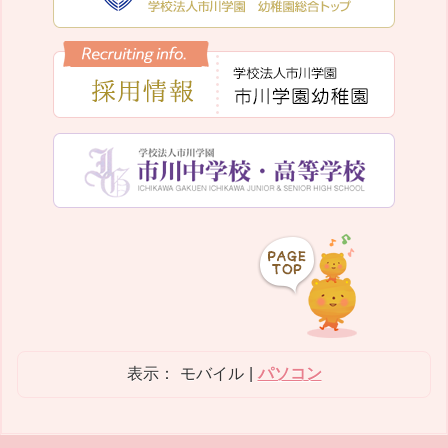
表示：
モバイル
|
パソコン