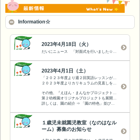
Information☆
2023年4月18日（火）
だいにニュース 「対面式を行いました☆」をアップしました。
2023年4月1日（土）
「２０２３年度より週２回英語レッスンがスタート」します☆彡
２０２３年度よりカリキュラムの見直しを行い、昨年まで週１回の英語レッスンを週２回実施します♪
その他、『えほん・まんなかプロジェクト』、『わくわくの森プロジェクト』など
第２幼稚園オリジナルプロジェクトも展開中です。
詳しくは、園の紹介 ⇒ 「園の特色」並びに「だいにニュース」をご覧ください♪
１歳児未就園児教室（なのはなル
ーム）募集のお知らせ