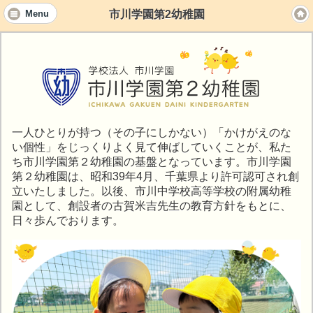
市川学園第2幼稚園
Menu
一人ひとりが持つ（その子にしかない）「かけがえのな
い個性」をじっくりよく見て伸ばしていくことが、私た
ち市川学園第２幼稚園の基盤となっています。市川学園
第２幼稚園は、昭和39年4月、千葉県より許可認可され創
立いたしました。以後、市川中学校高等学校の附属幼稚
園として、創設者の古賀米吉先生の教育方針をもとに、
日々歩んでおります。