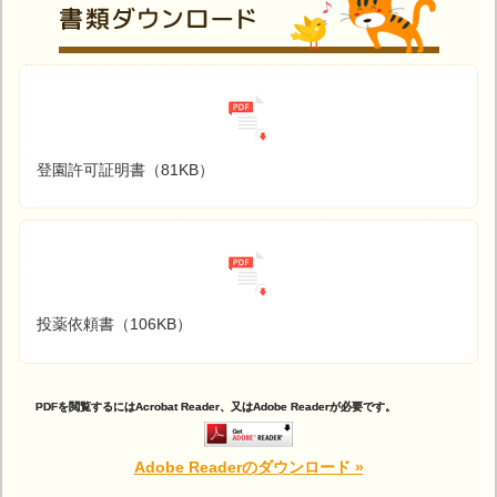
登園許可証明書（81KB）
投薬依頼書（106KB）
PDFを閲覧するにはAcrobat Reader、又はAdobe Readerが必要です。
Adobe Readerのダウンロード »