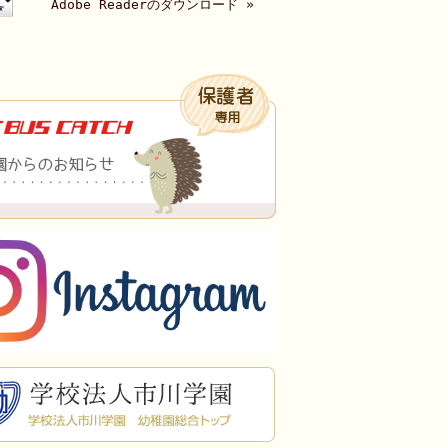
Adobe Readerのダウンロード »