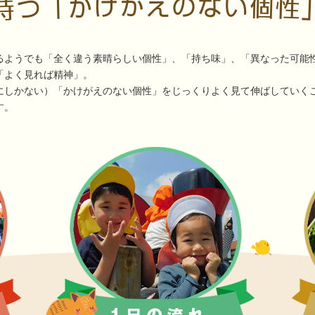
るようでも「全く違う素晴らしい個性」、「持ち味」、「異なった可能
「よく見れば精神」。
にしかない）「かけがえのない個性」をじっくりよく見て伸ばしていく
す。