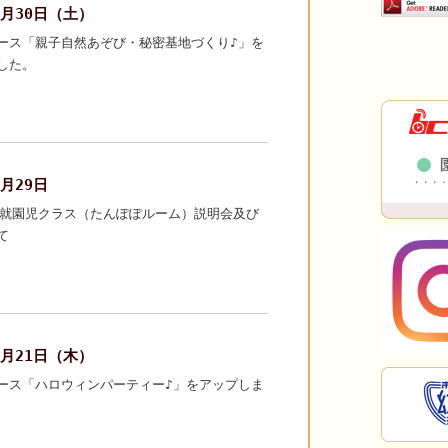
10月30日（土）
ース「親子自然あぞび・秘密基地づくり♪」を
した。
0月29日
未就園児クラス（たんぽぽルーム）説明会及び
て
10月21日（木）
ース「ハロウィンパーティー♪」をアップしま