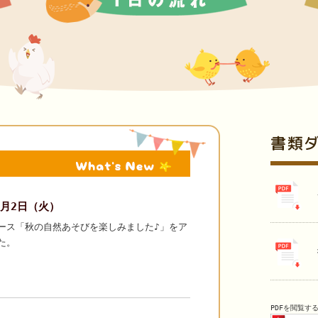
11月2日（火）
ース「秋の自然あそびを楽しみました♪」をア
た。
PDFを閲覧するに