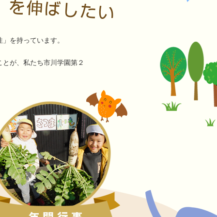
性」を持っています。
ことが、私たち市川学園第２