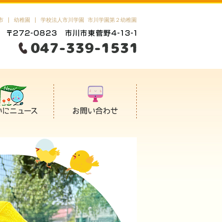
市 | 幼稚園 | 学校法人市川学園 市川学園第２幼稚園