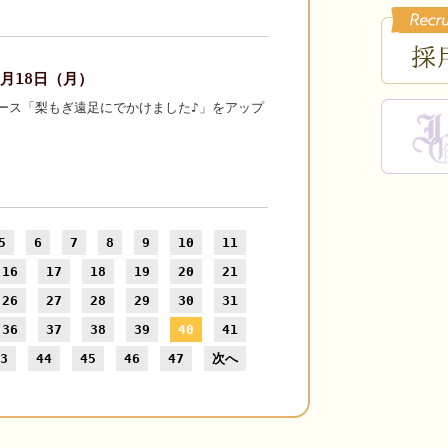
10月18日（月）
ース「梨もぎ遠足にでかけました♪」をアップ
5
6
7
8
9
10
11
16
17
18
19
20
21
26
27
28
29
30
31
36
37
38
39
40
41
3
44
45
46
47
次へ