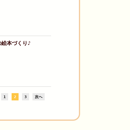
絵本づくり♪
1
2
3
次へ