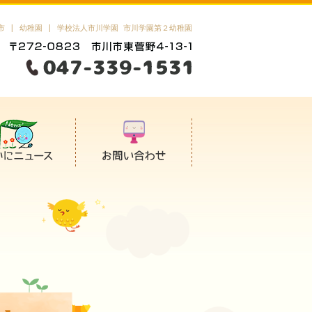
市 | 幼稚園 | 学校法人市川学園 市川学園第２幼稚園