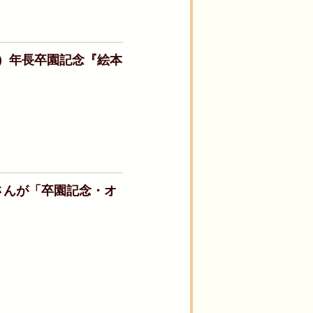
水）年長卒園記念『絵本
さんが「卒園記念・オ