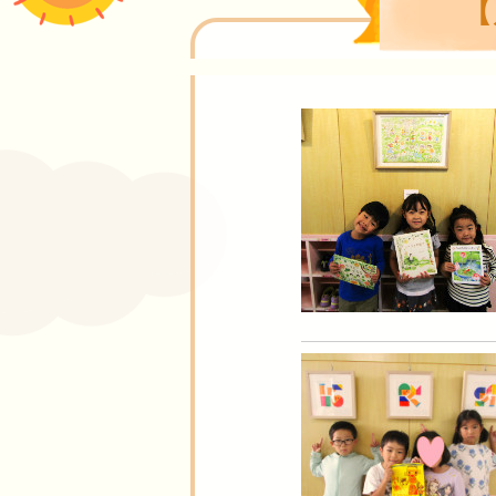
【
だいにニュース