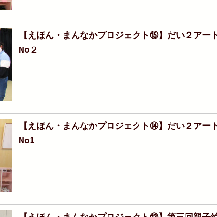
【えほん・まんなかプロジェクト⑮】だい２アー
No２
【えほん・まんなかプロジェクト⑭】だい２アー
No1
【えほん・まんなかプロジェクト⑬】第三回親子