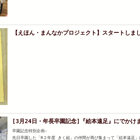
【えほん・まんなかプロジェクト】スタートしまし
[3月24日・年長卒園記念]『絵本遠足』にでかけ
卒園記念特別企画☆
先日卒園した「R２年度 きく組」の仲間が再び集まって「絵本遠足」