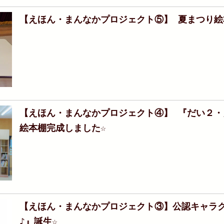
【えほん・まんなかプロジェクト⑤】 夏まつり絵本
【えほん・まんなかプロジェクト④】 『だい２・
絵本棚完成しました☆
【えほん・まんなかプロジェクト③】公認キャラ
♪』誕生☆