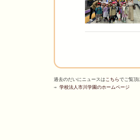
過去のだいにニュースは
こちら
でご覧頂
⇒
学校法人市川学園のホームページ