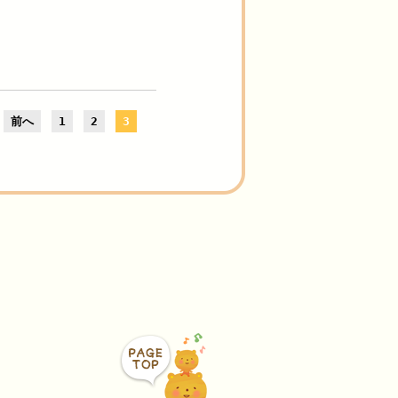
前へ
1
2
3