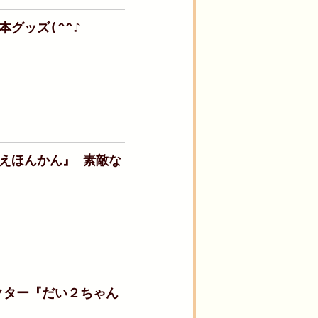
グッズ(^^♪
えほんかん』 素敵な
クター『だい２ちゃん