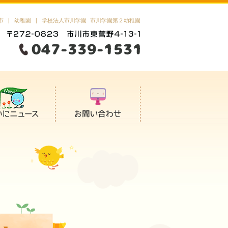
市 | 幼稚園 | 学校法人市川学園 市川学園第２幼稚園