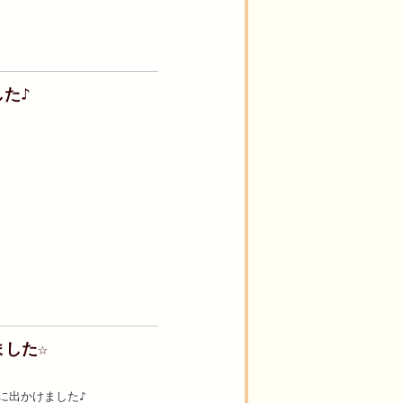
た♪
ました☆
に出かけました♪