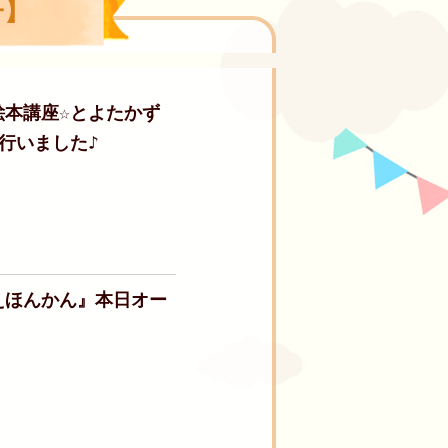
子】
本講座☆とよたかず
行いました♪
えほんかん』本日オー