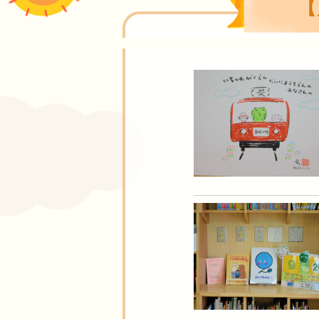
【
だいにニュース