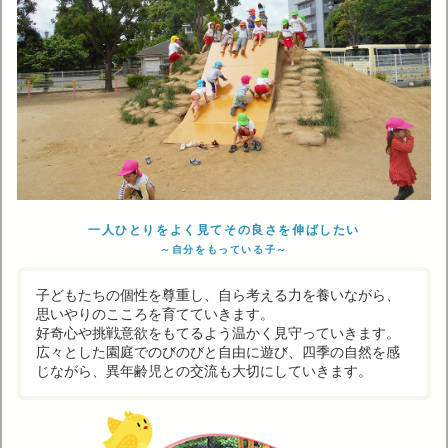
一人ひとりをよく見てその良さを伸ばしたい
～自分をもっている子～
子どもたちの個性を尊重し、自ら考える力を養いながら、
思いやりのこころを育てていきます。
好奇心や挑戦意欲をもてるよう温かく見守っていきます。
広々とした園庭でのびのびと自由に遊び、四季の自然を感
じながら、異年齢児との交流も大切にしていきます。