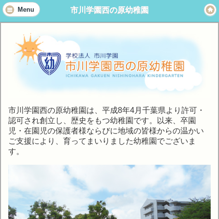
市川学園西の原幼稚園
Menu
市川学園西の原幼稚園は、平成8年4月千葉県より許可・
認可され創立し、歴史をもつ幼稚園です。以来、卒園
児・在園児の保護者様ならびに地域の皆様からの温かい
ご支援により、育ってまいりました幼稚園でございま
す。