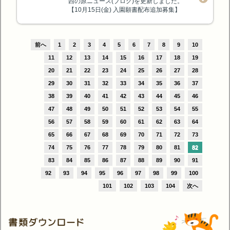
西の原ニュース(ブログ)を更新しました。
【10月15日(金) 入園願書配布追加募集】
前へ
1
2
3
4
5
6
7
8
9
10
11
12
13
14
15
16
17
18
19
20
21
22
23
24
25
26
27
28
29
30
31
32
33
34
35
36
37
38
39
40
41
42
43
44
45
46
47
48
49
50
51
52
53
54
55
56
57
58
59
60
61
62
63
64
65
66
67
68
69
70
71
72
73
74
75
76
77
78
79
80
81
82
83
84
85
86
87
88
89
90
91
92
93
94
95
96
97
98
99
100
101
102
103
104
次へ