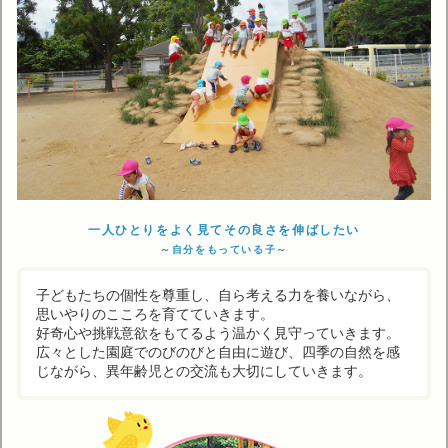
一人ひとりをよく見てその良さを伸ばしたい
～自分をもっている子～
子どもたちの個性を尊重し、自ら考える力を養いながら、
思いやりのこころを育てていきます。
好奇心や挑戦意欲をもてるよう温かく見守っていきます。
広々とした園庭でのびのびと自由に遊び、四季の自然を感
じながら、異年齢児との交流も大切にしていきます。