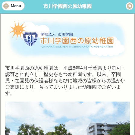
市川学園西の原幼稚園
Menu
市川学園西の原幼稚園は、平成8年4月千葉県より許可・
認可され創立し、歴史をもつ幼稚園です。以来、卒園
児・在園児の保護者様ならびに地域の皆様からの温かい
ご支援により、育ってまいりました幼稚園でございま
す。