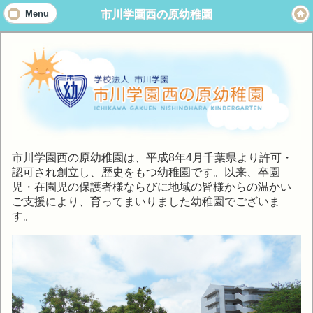
市川学園西の原幼稚園
Menu
市川学園西の原幼稚園は、平成8年4月千葉県より許可・
認可され創立し、歴史をもつ幼稚園です。以来、卒園
児・在園児の保護者様ならびに地域の皆様からの温かい
ご支援により、育ってまいりました幼稚園でございま
す。