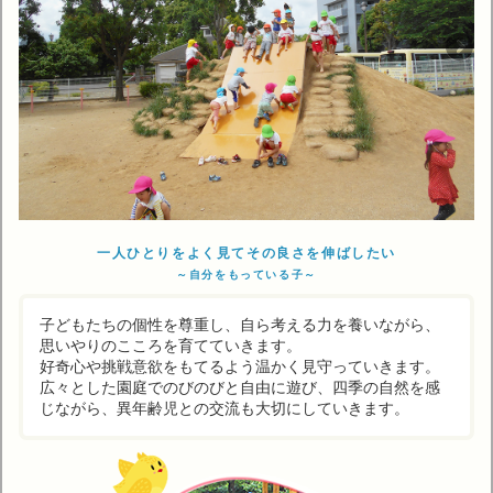
一人ひとりをよく見てその良さを伸ばしたい
～自分をもっている子～
子どもたちの個性を尊重し、自ら考える力を養いながら、
思いやりのこころを育てていきます。
好奇心や挑戦意欲をもてるよう温かく見守っていきます。
広々とした園庭でのびのびと自由に遊び、四季の自然を感
じながら、異年齢児との交流も大切にしていきます。