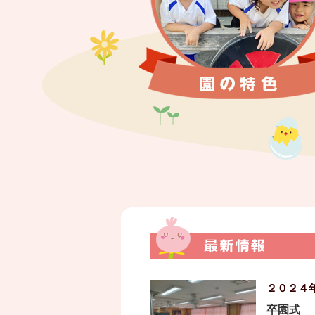
２０２４
卒園式