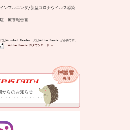
インフルエンザ/新型コロナウイルス感染
症 療養報告書
はAcrobat Reader、又はAdobe Readerが必要です。
Adobe Readerのダウンロード »