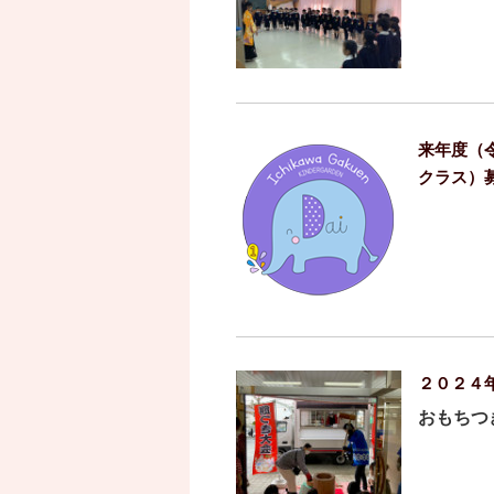
来年度（
クラス）
２０２４
おもちつ