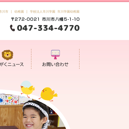
市川市 | 幼稚園 | 学校法人市川学園 市川学園幼稚園