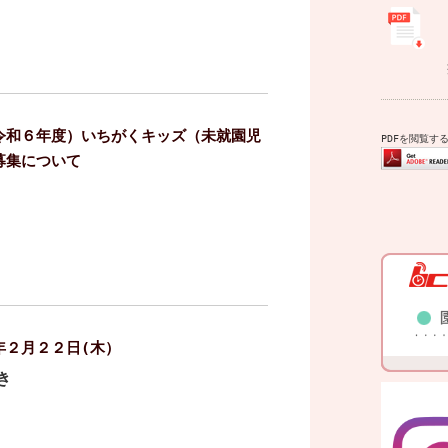
令和６年度）いちがくキッズ（未就園児
PDFを閲覧するに
募集について
年２月２２日(木）
き