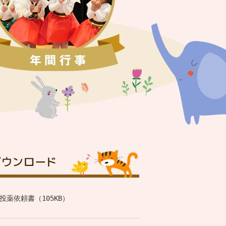
投薬依頼書（105KB）