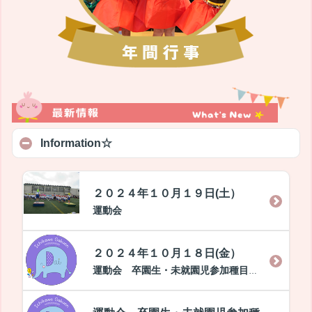
Information☆
２０２４年１０月１９日(土）
運動会
２０２４年１０月１８日(金）
運動会 卒園生・未就園児参加種目について（最新）