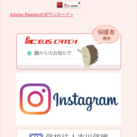
Adobe Readerのダウンロード »