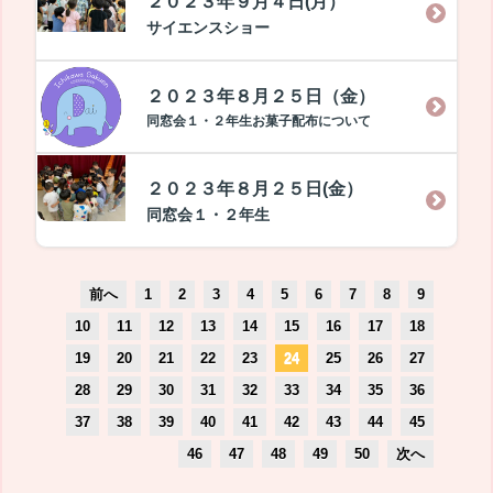
２０２３年９月４日(月）
サイエンスショー
２０２３年８月２５日（金）
同窓会１・２年生お菓子配布について
２０２３年８月２５日(金）
同窓会１・２年生
前へ
1
2
3
4
5
6
7
8
9
10
11
12
13
14
15
16
17
18
19
20
21
22
23
24
25
26
27
28
29
30
31
32
33
34
35
36
37
38
39
40
41
42
43
44
45
46
47
48
49
50
次へ