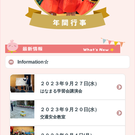
Information☆
２０２３年９月２７日(水）
はなまる学習会講演会
２０２３年９月２０日(水）
交通安全教室