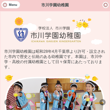
市川学園幼稚園
Menu
市川学園幼稚園は昭和28年4月千葉県より許可・設立され
た市内で歴史と伝統のある幼稚園です。本園は、市川中
学・高校の付属幼稚園として日々保育にあたっておりま
す。