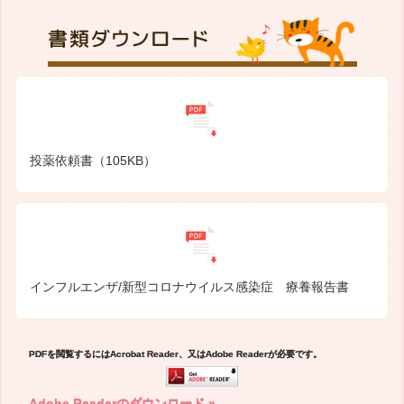
投薬依頼書（105KB）
インフルエンザ/新型コロナウイルス感染症 療養報告書
PDFを閲覧するにはAcrobat Reader、又はAdobe Readerが必要です。
Adobe Readerのダウンロード »