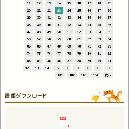
11
12
13
14
15
16
17
18
19
20
21
22
23
24
25
26
27
28
29
30
31
32
33
34
35
36
37
38
39
40
41
42
43
44
45
46
47
48
49
50
51
52
53
54
55
56
57
58
59
60
61
62
63
64
65
66
67
68
69
70
71
72
73
74
75
76
77
78
79
80
81
82
83
84
85
86
87
88
89
90
91
92
93
94
95
96
97
98
99
100
101
102
103
104
次へ