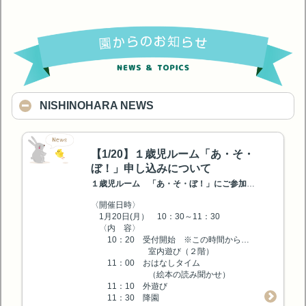
NISHINOHARA NEWS
【1/20】１歳児ルーム「あ・そ・
ぼ！」申し込みについて
１歳児ルーム 「あ・そ・ぼ！」にご参加を希望される皆様へ
〈開催日時〉
1月20日(月） 10：30～11：30
〈内 容〉
10：20 受付開始 ※この時間から駐車可能となります
室内遊び（２階）
11：00 おはなしタイム
（絵本の読み聞かせ）
11：10 外遊び
11：30 降園