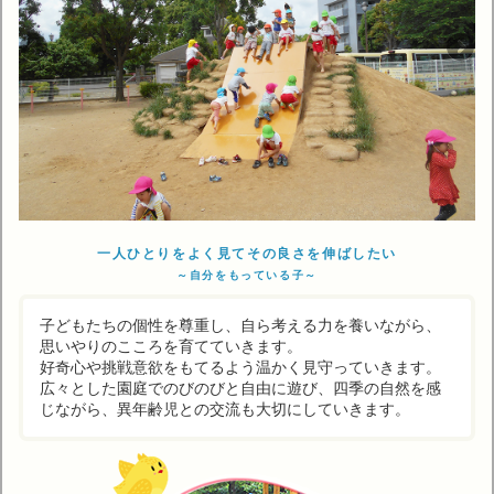
一人ひとりをよく見てその良さを伸ばしたい
～自分をもっている子～
子どもたちの個性を尊重し、自ら考える力を養いながら、
思いやりのこころを育てていきます。
好奇心や挑戦意欲をもてるよう温かく見守っていきます。
広々とした園庭でのびのびと自由に遊び、四季の自然を感
じながら、異年齢児との交流も大切にしていきます。