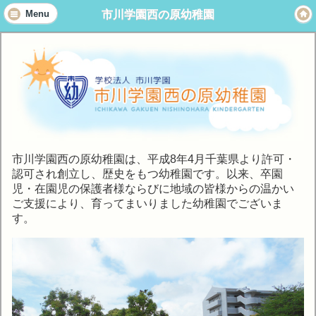
市川学園西の原幼稚園
Menu
市川学園西の原幼稚園は、平成8年4月千葉県より許可・
認可され創立し、歴史をもつ幼稚園です。以来、卒園
児・在園児の保護者様ならびに地域の皆様からの温かい
ご支援により、育ってまいりました幼稚園でございま
す。