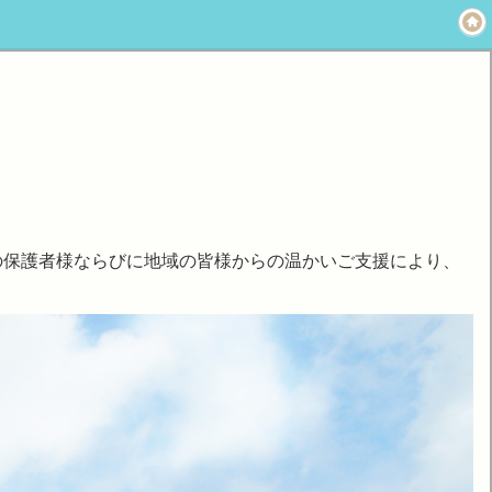
の保護者様ならびに地域の皆様からの温かいご支援により、