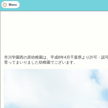
Menu
市川学園西の原幼稚園は、平成8年4月千葉県より許可・認
育ってまいりました幼稚園でございます。