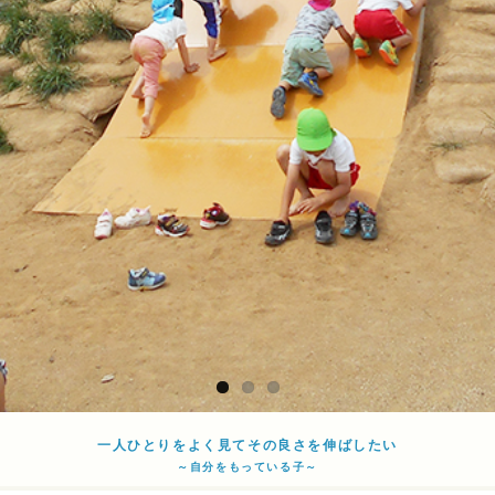
一人ひとりをよく見てその良さを伸ばしたい
～自分をもっている子～