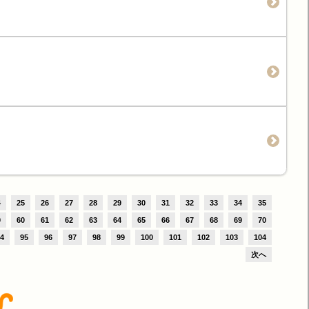
4
25
26
27
28
29
30
31
32
33
34
35
9
60
61
62
63
64
65
66
67
68
69
70
4
95
96
97
98
99
100
101
102
103
104
次へ