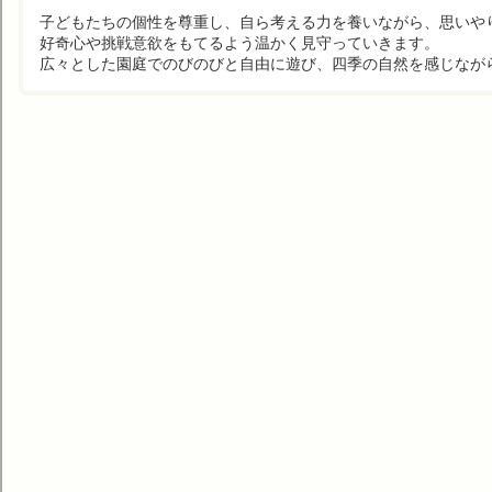
子どもたちの個性を尊重し、自ら考える力を養いながら、思いや
好奇心や挑戦意欲をもてるよう温かく見守っていきます。
広々とした園庭でのびのびと自由に遊び、四季の自然を感じなが