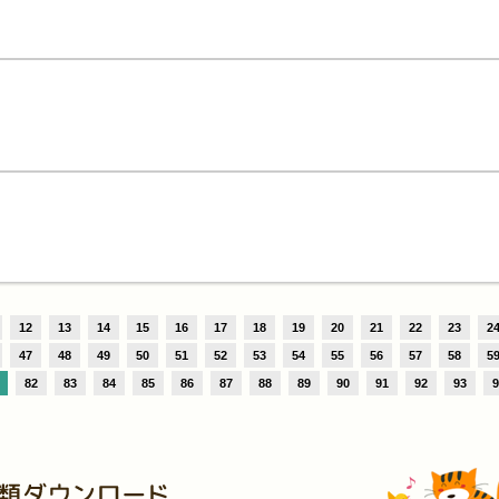
】
12
13
14
15
16
17
18
19
20
21
22
23
2
47
48
49
50
51
52
53
54
55
56
57
58
5
82
83
84
85
86
87
88
89
90
91
92
93
9