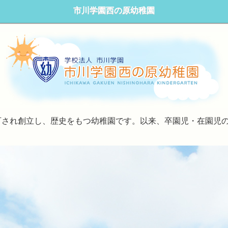
市川学園西の原幼稚園
可され創立し、歴史をもつ幼稚園です。以来、卒園児・在園児