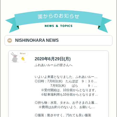
NISHINOHARA NEWS
2020年6月29日(月)
ふれあいルームの皆さんへ
いよいよ来週となりました、ふれあいルーム第１回目についてお知らせします。
◎日時：7月8日(水) たんぽぽ ９：３０～ / ひまわり １１：００～
7月9日(木) ばら ９：３０～ / ゆり １１：００～
※受付開始は、10分前からとなります。
※駐車場利用も10分前からとなります。ご協力お願いします。
◎持ち物：水筒、タオル、お子さまの上履き、保護者用の室内履き(スリッパ可）、費用（3000円）
※費用はお釣りのないよう、お願いします。
◎服装：動きやすく、汚れても良い服装