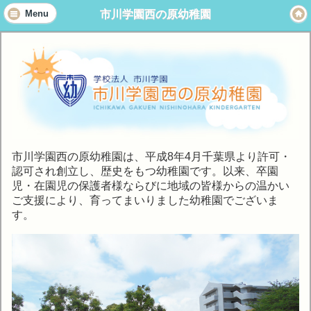
市川学園西の原幼稚園
Menu
市川学園西の原幼稚園は、平成8年4月千葉県より許可・
認可され創立し、歴史をもつ幼稚園です。以来、卒園
児・在園児の保護者様ならびに地域の皆様からの温かい
ご支援により、育ってまいりました幼稚園でございま
す。