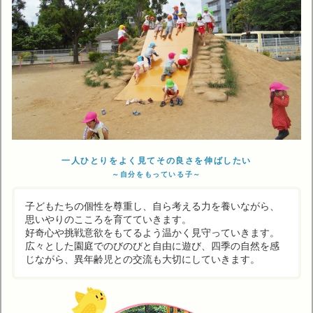
一人ひとりをよく見てその良さを伸ばしたい
～自分をもっている子～
子どもたちの個性を尊重し、自ら考える力を養いながら、
思いやりのこころを育てていきます。
好奇心や挑戦意欲をもてるよう温かく見守っていきます。
広々とした園庭でのびのびと自由に遊び、四季の自然を感
じながら、異年齢児との交流も大切にしていきます。