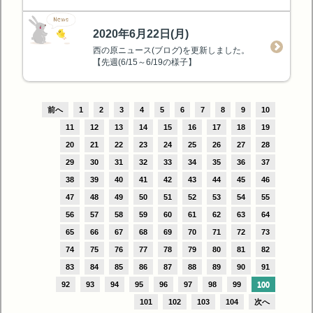
2020年6月22日(月)
西の原ニュース(ブログ)を更新しました。
【先週(6/15～6/19の様子】
前へ
1
2
3
4
5
6
7
8
9
10
11
12
13
14
15
16
17
18
19
20
21
22
23
24
25
26
27
28
29
30
31
32
33
34
35
36
37
38
39
40
41
42
43
44
45
46
47
48
49
50
51
52
53
54
55
56
57
58
59
60
61
62
63
64
65
66
67
68
69
70
71
72
73
74
75
76
77
78
79
80
81
82
83
84
85
86
87
88
89
90
91
92
93
94
95
96
97
98
99
100
101
102
103
104
次へ