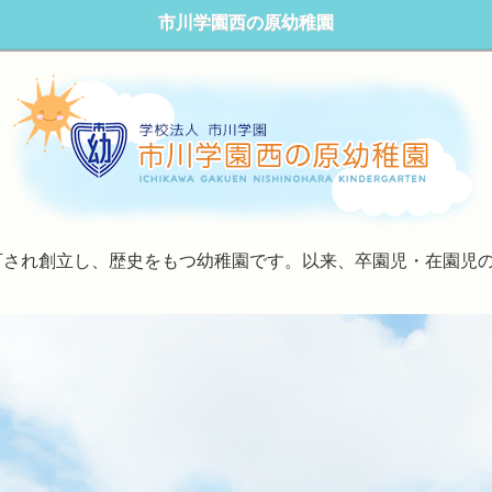
市川学園西の原幼稚園
可され創立し、歴史をもつ幼稚園です。以来、卒園児・在園児