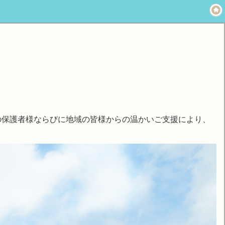
の保護者様ならびに地域の皆様からの温かいご支援により、