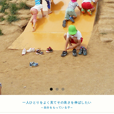
一人ひとりをよく見てその良さを伸ばしたい
～自分をもっている子～