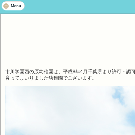
Menu
市川学園西の原幼稚園は、平成8年4月千葉県より許可・認
育ってまいりました幼稚園でございます。