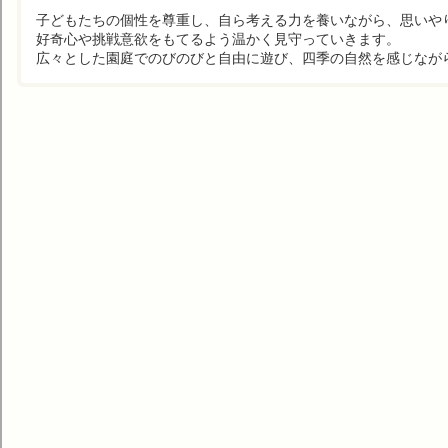
子どもたちの個性を尊重し、自ら考える力を養いながら、思いや
好奇心や挑戦意欲をもてるよう温かく見守っていきます。
広々とした園庭でのびのびと自由に遊び、四季の自然を感じなが