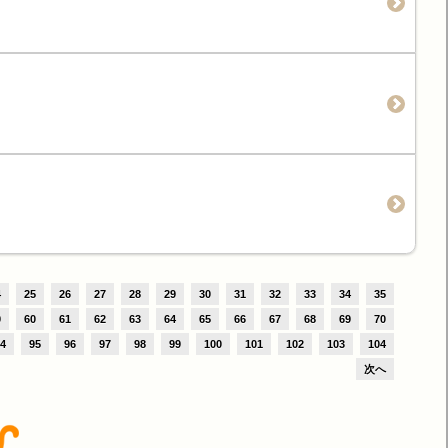
4
25
26
27
28
29
30
31
32
33
34
35
9
60
61
62
63
64
65
66
67
68
69
70
4
95
96
97
98
99
100
101
102
103
104
次へ